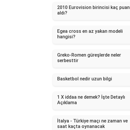
2010 Eurovision birincisi kaç puan
aldı?
Egea cross en az yakan modeli
hangisi?
Greko-Romen güreşlerde neler
serbesttir
Basketbol nedir uzun bilgi
1 X iddaa ne demek? İşte Detaylı
Açıklama
İtalya - Türkiye maçı ne zaman ve
saat kaçta oynanacak