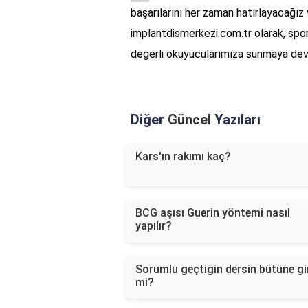
başarılarını her zaman hatırlayacağız
implantdismerkezi.com.tr olarak, spor
değerli okuyucularımıza sunmaya de
Diğer
Güncel
Yazıları
Kars'ın rakımı kaç?
BCG aşısı Guerin yöntemi nasıl
yapılır?
Sorumlu geçtiğin dersin bütüne gir
mi?