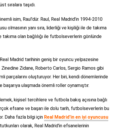
st sıralara taşıdı.
önemli isim, Raul'dür. Raul, Real Madrid’in 1994-2010
u olmasının yanı sıra, liderliği ve kişiliği ile de takıma
 takıma olan bağlılığı ile futbolseverlerin gönlünde
 Real Madrid tarihinin geniş bir oyuncu yelpazesine
 Zinedine Zidane, Roberto Carlos, Sergio Ramos gibi
mli parçalarını oluşturuyor. Her biri, kendi dönemlerinde
e başarıya ulaşmada önemli roller oynamıştır.
lemek, kişisel tercihlere ve futbola bakış açısına bağlı
çok efsane ve başarı ile dolu tarih, futbolseverlerin bu
r. Daha fazla bilgi için
Real Madrid'in en iyi oyuncusu
 tutkunları olarak, Real Madrid'in efsanelerinin