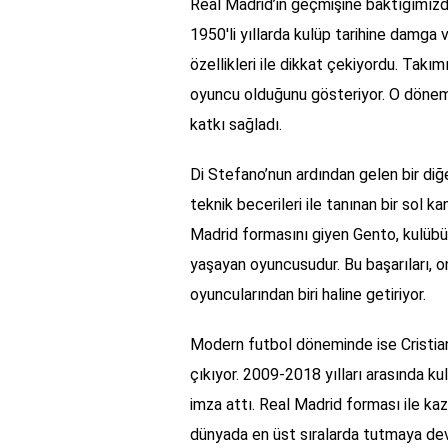
Real Madrid’in geçmişine baktığımızda
1950'li yıllarda kulüp tarihine damg
özellikleri ile dikkat çekiyordu. Takım
oyuncu olduğunu gösteriyor. O döne
katkı sağladı.
Di Stefano’nun ardından gelen bir diğ
teknik becerileri ile tanınan bir sol
Madrid formasını giyen Gento, kulübü
yaşayan oyuncusudur. Bu başarıları, o
oyuncularından biri haline getiriyor.
Modern futbol döneminde ise Cristian
çıkıyor. 2009-2018 yılları arasında k
imza attı. Real Madrid forması ile ka
dünyada en üst sıralarda tutmaya deva