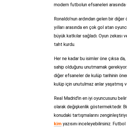
modern futbolun efsaneleri arasında ü
Ronaldo’nun ardından gelen bir diğer 
yılları arasında en çok gol atan oyuncus
büyük katkılar sağladı. Oyun zekası ve
taht kurdu.
Her ne kadar bu isimler öne çıksa da,
sahip olduğunu unutmamak gerekiyor.
diğer efsaneler de kulüp tarihinin öne
kulüp için unutulmaz anlar yaşatmış v
Real Madrid'in en iyi oyuncusunu belir
olarak değişkenlik göstermektedir. Bir
konudaki tartışmalarını zenginleştiriyo
kim
yazısını inceleyebilirsiniz. Futbol