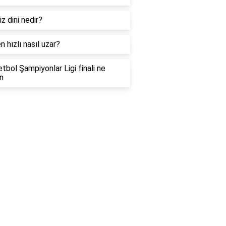
iz dini nedir?
n hızlı nasıl uzar?
tbol Şampiyonlar Ligi finali ne
n