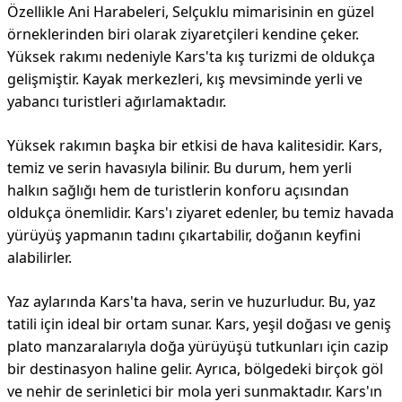
Özellikle Ani Harabeleri, Selçuklu mimarisinin en güzel
örneklerinden biri olarak ziyaretçileri kendine çeker.
Yüksek rakımı nedeniyle Kars'ta kış turizmi de oldukça
gelişmiştir. Kayak merkezleri, kış mevsiminde yerli ve
yabancı turistleri ağırlamaktadır.
Yüksek rakımın başka bir etkisi de hava kalitesidir. Kars,
temiz ve serin havasıyla bilinir. Bu durum, hem yerli
halkın sağlığı hem de turistlerin konforu açısından
oldukça önemlidir. Kars'ı ziyaret edenler, bu temiz havada
yürüyüş yapmanın tadını çıkartabilir, doğanın keyfini
alabilirler.
Yaz aylarında Kars'ta hava, serin ve huzurludur. Bu, yaz
tatili için ideal bir ortam sunar. Kars, yeşil doğası ve geniş
plato manzaralarıyla doğa yürüyüşü tutkunları için cazip
bir destinasyon haline gelir. Ayrıca, bölgedeki birçok göl
ve nehir de serinletici bir mola yeri sunmaktadır. Kars'ın