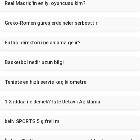
Real Madrid'in en iyi oyuncusu kim?
Greko-Romen güreşlerde neler serbesttir
Futbol direktörü ne anlama gelir?
Basketbol nedir uzun bilgi
Teniste en hızlı servis kaç kilometre
1 X iddaa ne demek? İşte Detaylı Açıklama
beIN SPORTS 5 şifreli mi