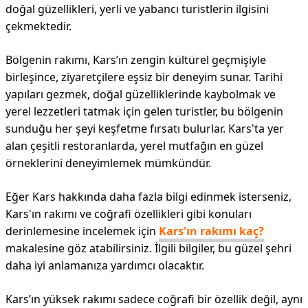
doğal güzellikleri, yerli ve yabancı turistlerin ilgisini
çekmektedir.
Bölgenin rakımı, Kars’ın zengin kültürel geçmişiyle
birleşince, ziyaretçilere eşsiz bir deneyim sunar. Tarihi
yapıları gezmek, doğal güzelliklerinde kaybolmak ve
yerel lezzetleri tatmak için gelen turistler, bu bölgenin
sunduğu her şeyi keşfetme fırsatı bulurlar. Kars'ta yer
alan çeşitli restoranlarda, yerel mutfağın en güzel
örneklerini deneyimlemek mümkündür.
Eğer Kars hakkında daha fazla bilgi edinmek isterseniz,
Kars'ın rakımı ve coğrafi özellikleri gibi konuları
derinlemesine incelemek için
Kars'ın rakımı kaç?
makalesine göz atabilirsiniz. İlgili bilgiler, bu güzel şehri
daha iyi anlamanıza yardımcı olacaktır.
Kars’ın yüksek rakımı sadece coğrafi bir özellik değil, aynı