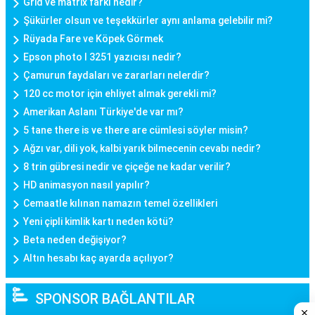
Grid ve matrix farkı nedir?
Şükürler olsun ve teşekkürler aynı anlama gelebilir mi?
Rüyada Fare ve Köpek Görmek
Epson photo l 3251 yazıcısı nedir?
Çamurun faydaları ve zararları nelerdir?
120 cc motor için ehliyet almak gerekli mi?
Amerikan Aslanı Türkiye'de var mı?
5 tane there is ve there are cümlesi söyler misin?
Ağzı var, dili yok, kalbi yarık bilmecenin cevabı nedir?
8 trin gübresi nedir ve çiçeğe ne kadar verilir?
HD animasyon nasıl yapılır?
Cemaatle kılınan namazın temel özellikleri
Yeni çipli kimlik kartı neden kötü?
Beta neden değişiyor?
Altın hesabı kaç ayarda açılıyor?
SPONSOR BAĞLANTILAR