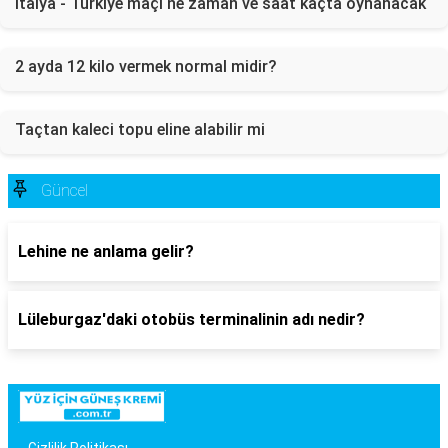
İtalya - Türkiye maçı ne zaman ve saat kaçta oynanacak
2 ayda 12 kilo vermek normal midir?
Taçtan kaleci topu eline alabilir mi
Güncel
Lehine ne anlama gelir?
Lüleburgaz'daki otobüs terminalinin adı nedir?