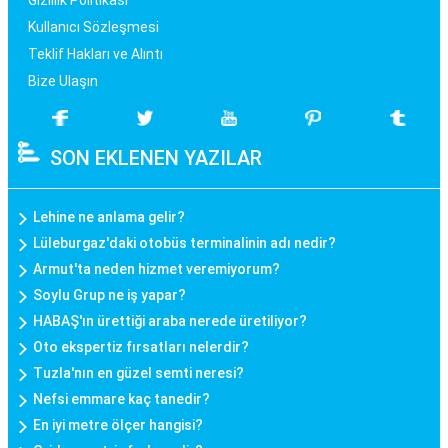
Gizlilik Politikası
Kullanıcı Sözleşmesi
Teklif Hakları ve Alıntı
Bize Ulaşın
SON EKLENEN YAZILAR
Lehine ne anlama gelir?
Lüleburgaz'daki otobüs terminalinin adı nedir?
Armut'ta neden hizmet veremiyorum?
Soylu Grup ne iş yapar?
HABAŞ'ın ürettiği araba nerede üretiliyor?
Oto ekspertiz fırsatları nelerdir?
Tuzla'nın en güzel semti neresi?
Nefsi emmare kaç tanedir?
En iyi metre ölçer hangisi?