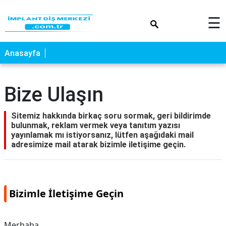
×
☰
Anasayfa
Bize Ulaşın
Sitemiz hakkında birkaç soru sormak, geri bildirimde
bulunmak, reklam vermek veya tanıtım yazısı
yayınlamak mı istiyorsanız, lütfen aşağıdaki mail
adresimize mail atarak bizimle iletişime geçin.
Bizimle İletişime Geçin
Merhaba,