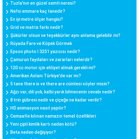
Tuzla'nın en güzel semti neresi?
Nefsi emmare kaç tanedir?
En iyi metre ölçer hangisi?
Grid ve matrix farkı nedir?
Şükürler olsun ve teşekkürler aynı anlama gelebilir mi?
Rüyada Fare ve Köpek Görmek
Epson photo l 3251 yazıcısı nedir?
Çamurun faydaları ve zararları nelerdir?
120 cc motor için ehliyet almak gerekli mi?
Amerikan Aslanı Türkiye'de var mı?
5 tane there is ve there are cümlesi söyler misin?
Ağzı var, dili yok, kalbi yarık bilmecenin cevabı nedir?
8 trin gübresi nedir ve çiçeğe ne kadar verilir?
HD animasyon nasıl yapılır?
Cemaatle kılınan namazın temel özellikleri
Yeni çipli kimlik kartı neden kötü?
Beta neden değişiyor?