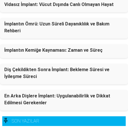
Vidasız İmplant: Vücut Dışında Canlı Olmayan Hayat
İmplantın Ömrü: Uzun Süreli Dayanıklılık ve Bakım
Rehberi
İmplantın Kemiğe Kaynaması: Zaman ve Süreç
Diş Çekildikten Sonra İmplant: Bekleme Süresi ve
İyileşme Süreci
En Arka Dişlere İmplant: Uygulanabilirlik ve Dikkat
Edilmesi Gerekenler
SON YAZILAR