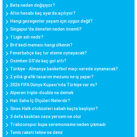
Beta neden değişiyor?
Altın hesabı kaç ayarda açılıyor?
Hangi gezegenler yaşam için uygun değil?
Singapur'da denetim neden önemli?
1 Ligin adı nedir?
Brit kedi maması hangi ülkenin?
Fenerbahçe kaç tur eleme oynayacak?
Osimhen GS'de kaç gol attı?
Türkiye - Almanya basketbol maçı nerede oynanacak?
2 yıllık grafik tasarım mezunu ne iş yapar?
2026 FIFA Dünya Kupası'nda Türkiye var mı?
Alperen triple-double ne demek
Halı Saha İç Ölçüleri Nelerdir?
Sivas Halk otobüsleri sabah kaçta başlıyor?
3 defa kasktan ceza yersem ne olur
Trabzonspor kupa seremonisine neden çıkmadı
Tenis raketi teline ne denir