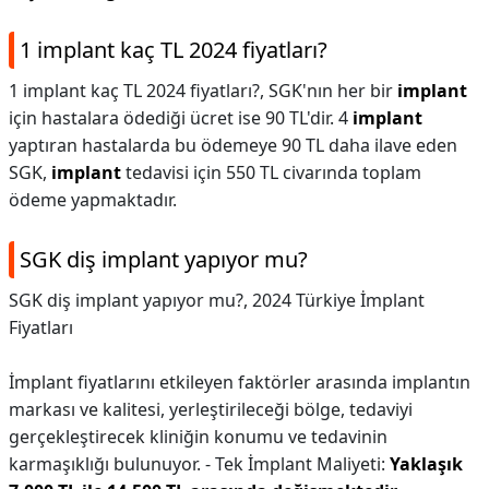
1 implant kaç TL 2024 fiyatları?
1 implant kaç TL 2024 fiyatları?,
SGK'nın her bir
implant
için hastalara ödediği ücret ise 90 TL'dir. 4
implant
yaptıran hastalarda bu ödemeye 90 TL daha ilave eden
SGK,
implant
tedavisi için 550 TL civarında toplam
ödeme yapmaktadır.
SGK diş implant yapıyor mu?
SGK diş implant yapıyor mu?,
2024 Türkiye İmplant
Fiyatları
İmplant fiyatlarını etkileyen faktörler arasında implantın
markası ve kalitesi, yerleştirileceği bölge, tedaviyi
gerçekleştirecek kliniğin konumu ve tedavinin
karmaşıklığı bulunuyor. - Tek İmplant Maliyeti:
Yaklaşık