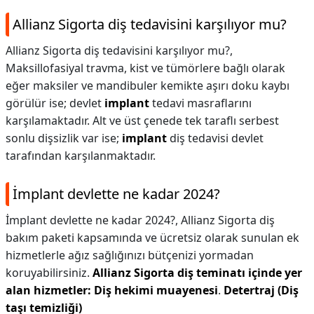
Allianz Sigorta diş tedavisini karşılıyor mu?
Allianz Sigorta diş tedavisini karşılıyor mu?,
Maksillofasiyal travma, kist ve tümörlere bağlı olarak
eğer maksiler ve mandibuler kemikte aşırı doku kaybı
görülür ise; devlet
implant
tedavi masraflarını
karşılamaktadır. Alt ve üst çenede tek taraflı serbest
sonlu dişsizlik var ise;
implant
diş tedavisi devlet
tarafından karşılanmaktadır.
İmplant devlette ne kadar 2024?
İmplant devlette ne kadar 2024?,
Allianz Sigorta diş
bakım paketi kapsamında ve ücretsiz olarak sunulan ek
hizmetlerle ağız sağlığınızı bütçenizi yormadan
koruyabilirsiniz.
Allianz Sigorta diş teminatı içinde yer
alan hizmetler:
Diş hekimi muayenesi
.
Detertraj (Diş
taşı temizliği)