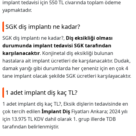
implant tedavisi için 550 TL civarında toplam ödeme
yapmaktadır.
SGK diş implantı ne kadar?
SGK diş implantı ne kadar?,
Diş eksikliği olması
durumunda implant tedavisi SGK tarafından
karşılanacaktır
. Konjinetal diş eksikliği bulunan
hastalara ait implant ücretleri de karşılanacaktır. Dudak,
damak yarığı gibi durumlarda her çeneniz için en çok 4
tane implant olacak şekilde SGK ücretleri karşılayacaktır.
1 adet implant diş kaç TL?
1 adet implant diş kaç TL?,
Eksik dişlerin tedavisinde en
çok tercih edilen
İmplant Diş
Fiyatları Ankara; 2024 yılı
için 13.975 TL KDV dahil olarak 1. grup illerde TDB
tarafından belirlenmiştir.