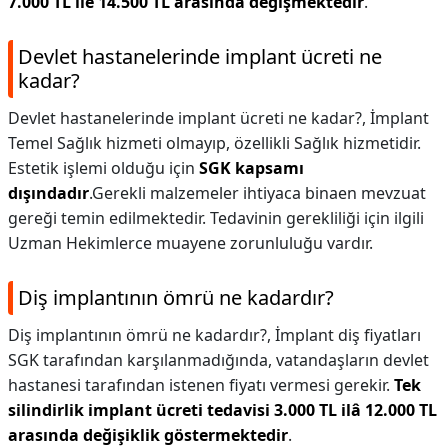
7.000 TL ile 14.500 TL arasında değişmektedir
.
Devlet hastanelerinde implant ücreti ne
kadar?
Devlet hastanelerinde implant ücreti ne kadar?,
İmplant
Temel Sağlık hizmeti olmayıp, özellikli Sağlık hizmetidir.
Estetik işlemi olduğu için
SGK kapsamı
dışındadır
.Gerekli malzemeler ihtiyaca binaen mevzuat
gereği temin edilmektedir. Tedavinin gerekliliği için ilgili
Uzman Hekimlerce muayene zorunluluğu vardır.
Diş implantının ömrü ne kadardır?
Diş implantının ömrü ne kadardır?,
İmplant diş fiyatları
SGK tarafından karşılanmadığında, vatandaşların devlet
hastanesi tarafından istenen fiyatı vermesi gerekir.
Tek
silindirlik implant ücreti tedavisi 3.000 TL ilâ 12.000 TL
arasında değişiklik göstermektedir
.