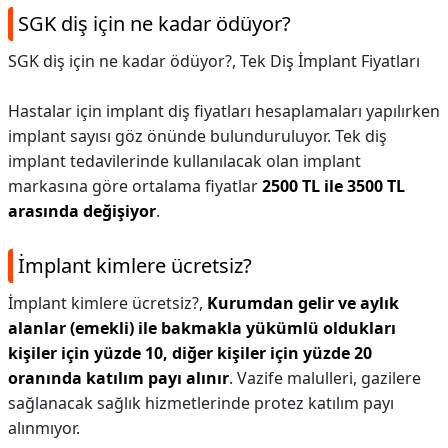
SGK diş için ne kadar ödüyor?
SGK diş için ne kadar ödüyor?,
Tek Diş İmplant Fiyatları
Hastalar için implant diş fiyatları hesaplamaları yapılırken
implant sayısı göz önünde bulunduruluyor. Tek diş
implant tedavilerinde kullanılacak olan implant
markasına göre ortalama fiyatlar
2500 TL ile 3500 TL
arasında değişiyor
.
İmplant kimlere ücretsiz?
İmplant kimlere ücretsiz?,
Kurumdan gelir ve aylık
alanlar (emekli) ile bakmakla yükümlü oldukları
kişiler için yüzde 10, diğer kişiler için yüzde 20
oranında katılım payı alınır
. Vazife malulleri, gazilere
sağlanacak sağlık hizmetlerinde protez katılım payı
alınmıyor.