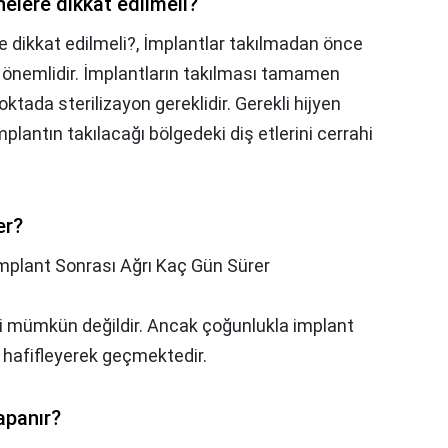
elere dikkat edilmeli?
 dikkat edilmeli?,
İmplantlar takılmadan önce
önemlidir. İmplantların takılması tamamen
oktada sterilizayon gereklidir. Gerekli hijyen
plantın takılacağı bölgedeki diş etlerini cerrahi
er?
mplant Sonrası Ağrı Kaç Gün Sürer
si mümkün değildir. Ancak çoğunlukla implant
hafifleyerek geçmektedir.
apanır?