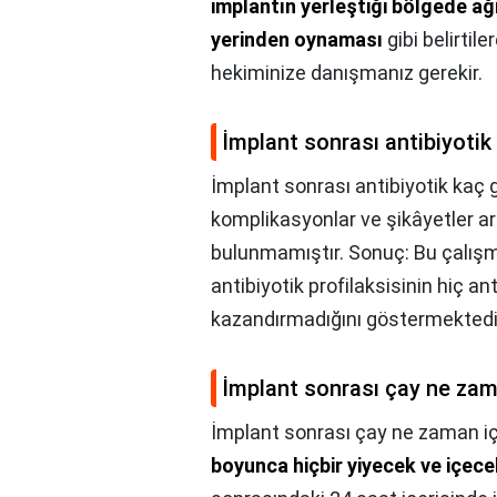
implantın yerleştiği bölgede ağr
yerinden oynaması
gibi belirtile
hekiminize danışmanız gerekir.
İmplant sonrası antibiyotik 
İmplant sonrası antibiyotik kaç g
komplikasyonlar ve şikâyetler ara
bulunmamıştır. Sonuç: Bu çalışm
antibiyotik profilaksisinin hiç a
kazandırmadığını göstermektedi
İmplant sonrası çay ne zama
İmplant sonrası çay ne zaman içi
boyunca hiçbir yiyecek ve içece