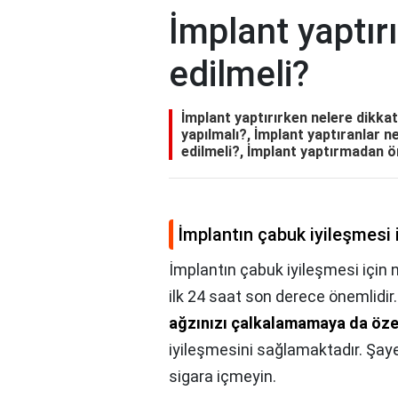
İmplant yaptır
edilmeli?
İmplant yaptırırken nelere dikkat
yapılmalı?, İmplant yaptıranlar n
edilmeli?, İmplant yaptırmadan ö
İmplantın çabuk iyileşmesi 
İmplantın çabuk iyileşmesi için 
ilk 24 saat son derece önemlidir
ağzınızı çalkalamamaya da öz
iyileşmesini sağlamaktadır. Şaye
sigara içmeyin.