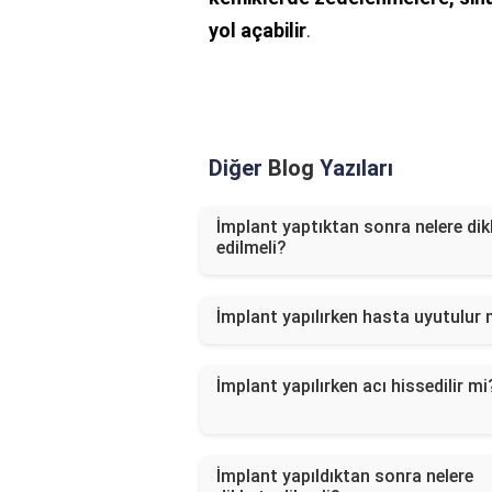
yol açabilir
.
Diğer
Blog
Yazıları
İmplant yaptıktan sonra nelere dik
edilmeli?
İmplant yapılırken hasta uyutulur
İmplant yapılırken acı hissedilir mi
İmplant yapıldıktan sonra nelere