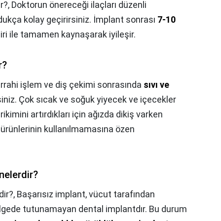
r?,
Doktorun önereceği ilaçları düzenli
dukça kolay geçirirsiniz. İmplant sonrası
7-10
biri ile tamamen kaynaşarak iyileşir.
r?
rrahi işlem ve diş çekimi sonrasında
sıvı ve
iniz. Çok sıcak ve soğuk yiyecek ve içecekler
ikimini artırdıkları için ağızda dikiş varken
üt ürünlerinin kullanılmamasına özen
 nelerdir?
dir?,
Başarısız implant, vücut tarafından
 bölgede tutunamayan dental implantdır. Bu durum