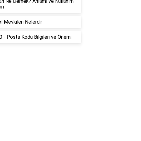
an Ne Demek? Anlamı ve Kullanım
rı
l Mevkileri Nelerdir
 - Posta Kodu Bilgileri ve Önemi