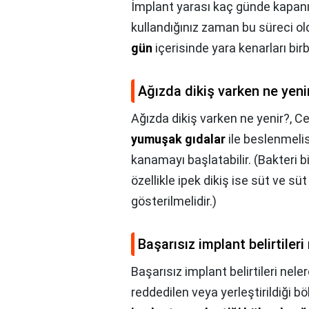
İmplant yarası kaç günde kapanı
kullandığınız zaman bu süreci ol
gün
içerisinde yara kenarları bir
Ağızda dikiş varken ne yeni
Ağızda dikiş varken ne yenir?,
Ce
yumuşak gıdalar
ile beslenmelis
kanamayı başlatabilir. (Bakteri bir
özellikle ipek dikiş ise süt ve s
gösterilmelidir.)
Başarısız implant belirtileri
Başarısız implant belirtileri neler
reddedilen veya yerleştirildiği