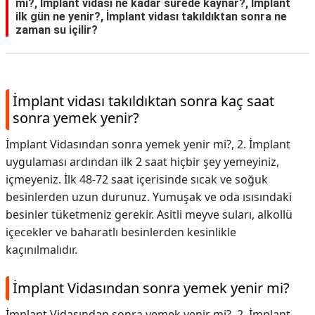
mi?, İmplant vidası ne kadar sürede kaynar?, İmplant
ilk gün ne yenir?, İmplant vidası takıldıktan sonra ne
zaman su içilir?
İmplant vidası takıldıktan sonra kaç saat
sonra yemek yenir?
İmplant Vidasından sonra yemek yenir mi?, 2. İmplant
uygulaması ardından ilk 2 saat hiçbir şey yemeyiniz,
içmeyeniz. İlk 48-72 saat içerisinde sıcak ve soğuk
besinlerden uzun durunuz. Yumuşak ve oda ısısındaki
besinler tüketmeniz gerekir. Asitli meyve suları, alkollü
içecekler ve baharatlı besinlerden kesinlikle
kaçınılmalıdır.
İmplant Vidasından sonra yemek yenir mi?
İmplant Vidasından sonra yemek yenir mi?,
2. İmplant