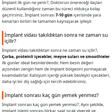
İmplant ilk gün ne yenir?,
Doktorun önereceği ilaçları
düzenli kullandığınız zaman bu süreci oldukça kolay
geçirirsiniz. İmplant sonrası
7-10 gün
içerisinde yara
kenarları birbiri ile tamamen kaynaşarak iyileşir.
İmplant vidası takıldıktan sonra ne zaman su
içilir?
İmplant vidası takıldıktan sonra ne zaman su içilir?,
Çorba, proteinli içecekler, meyve suları ve smoothieler
ilk günler ideal besinlerdendir. Hem besin değeri
açısından zengin hem de implant bölgesini yormayacak
kıvamdadırlar. Kalsiyum içeriği yüksek besleyici içecekleri,
daha iyi bir diş sağlığı için tercih edebilirsiniz.
İmplant sonrası kaç gün yemek yenmez?
İmplant sonrası kaç gün yemek yenmez?,
Aynı şekilde,
implant işlemi sonrası birkaç saat sıcak yiyecek ve