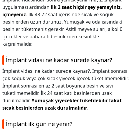
uygulaması ardından
ilk 2 saat hiçbir şey yemeyiniz,
içmeyeniz
. İlk 48-72 saat içerisinde sıcak ve soğuk
besinlerden uzun durunuz. Yumuşak ve oda ısısındaki
besinler tüketmeniz gerekir. Asitli meyve suları, alkollü
içecekler ve baharatlı besinlerden kesinlikle
kaçınılmalıdır.
İmplant vidası ne kadar sürede kaynar?
İmplant vidası ne kadar sürede kaynar?,
İmplant sonrası
çok soğuk veya çok sıcak yiyecek içecek tüketilmemelidir.
İmplant sonrası en az 2 saat boyunca besin ve sıvı
tüketilmemelidir. İlk 24 saat katı besinlerden uzak
durulmalıdır.
Yumuşak yiyecekler tüketilebilir fakat
sıcak besinlerden uzak durulmalıdır
.
İmplant ilk gün ne yenir?