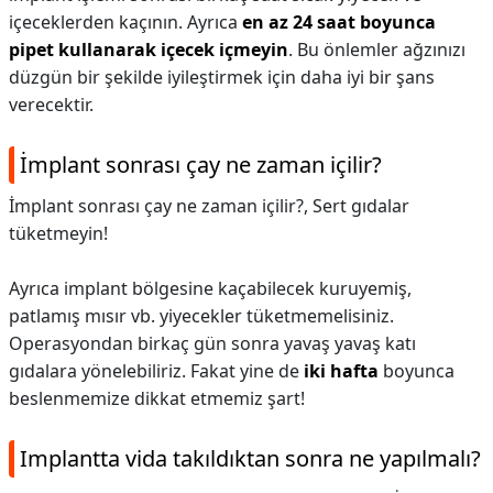
içeceklerden kaçının. Ayrıca
en az 24 saat boyunca
pipet kullanarak içecek içmeyin
. Bu önlemler ağzınızı
düzgün bir şekilde iyileştirmek için daha iyi bir şans
verecektir.
İmplant sonrası çay ne zaman içilir?
İmplant sonrası çay ne zaman içilir?,
Sert gıdalar
tüketmeyin!
Ayrıca implant bölgesine kaçabilecek kuruyemiş,
patlamış mısır vb. yiyecekler tüketmemelisiniz.
Operasyondan birkaç gün sonra yavaş yavaş katı
gıdalara yönelebiliriz. Fakat yine de
iki hafta
boyunca
beslenmemize dikkat etmemiz şart!
Implantta vida takıldıktan sonra ne yapılmalı?