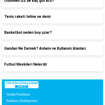
Osimhen GS'de kaç gol attı?
Tenis raketi teline ne denir
Basketbol neden boy uzar?
Gandan Ne Demek? Anlamı ve Kullanım Alanları
Futbol Mevkileri Nelerdir
Gizlilik Politikası
Kullanıcı Sözleşmesi