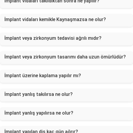
İmplant vidaları takıldıktan sonra ne yapılır?
İmplant vidaları kemikle Kaynaşmazsa ne olur?
İmplant veya zirkonyum tedavisi ağrılı mıdır?
İmplant veya zirkonyum tasarımı daha uzun ömürlüdür?
İmplant üzerine kaplama yapılır mı?
İmplant yanlış takılırsa ne olur?
İmplant yanlış yapılırsa ne olur?
İmplant yapılan diş kaç gün ağrır?