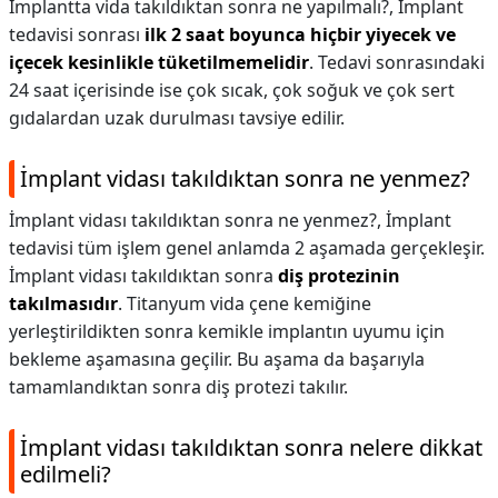
Implantta vida takıldıktan sonra ne yapılmalı?,
İmplant
tedavisi sonrası
ilk 2 saat boyunca hiçbir yiyecek ve
içecek kesinlikle tüketilmemelidir
. Tedavi sonrasındaki
24 saat içerisinde ise çok sıcak, çok soğuk ve çok sert
gıdalardan uzak durulması tavsiye edilir.
İmplant vidası takıldıktan sonra ne yenmez?
İmplant vidası takıldıktan sonra ne yenmez?,
İmplant
tedavisi tüm işlem genel anlamda 2 aşamada gerçekleşir.
İmplant vidası takıldıktan sonra
diş protezinin
takılmasıdır
. Titanyum vida çene kemiğine
yerleştirildikten sonra kemikle implantın uyumu için
bekleme aşamasına geçilir. Bu aşama da başarıyla
tamamlandıktan sonra diş protezi takılır.
İmplant vidası takıldıktan sonra nelere dikkat
edilmeli?