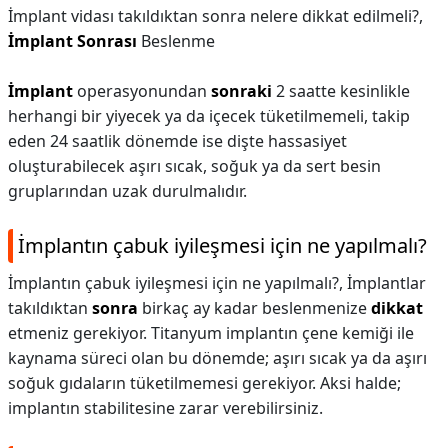
İmplant vidası takıldıktan sonra nelere dikkat edilmeli?,
İmplant Sonrası
Beslenme
İmplant
operasyonundan
sonraki
2 saatte kesinlikle
herhangi bir yiyecek ya da içecek tüketilmemeli, takip
eden 24 saatlik dönemde ise dişte hassasiyet
oluşturabilecek aşırı sıcak, soğuk ya da sert besin
gruplarından uzak durulmalıdır.
İmplantın çabuk iyileşmesi için ne yapılmalı?
İmplantın çabuk iyileşmesi için ne yapılmalı?,
İmplantlar
takıldıktan
sonra
birkaç ay kadar beslenmenize
dikkat
etmeniz gerekiyor. Titanyum implantın çene kemiği ile
kaynama süreci olan bu dönemde; aşırı sıcak ya da aşırı
soğuk gıdaların tüketilmemesi gerekiyor. Aksi halde;
implantın stabilitesine zarar verebilirsiniz.