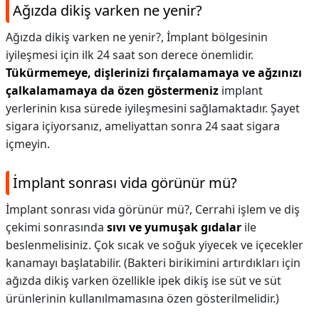
Ağızda dikiş varken ne yenir?
Ağızda dikiş varken ne yenir?,
İmplant bölgesinin
iyileşmesi için ilk 24 saat son derece önemlidir.
Tükürmemeye, dişlerinizi fırçalamamaya ve ağzınızı
çalkalamamaya da özen göstermeniz
implant
yerlerinin kısa sürede iyileşmesini sağlamaktadır. Şayet
sigara içiyorsanız, ameliyattan sonra 24 saat sigara
içmeyin.
İmplant sonrası vida görünür mü?
İmplant sonrası vida görünür mü?,
Cerrahi işlem ve diş
çekimi sonrasında
sıvı ve yumuşak gıdalar
ile
beslenmelisiniz. Çok sıcak ve soğuk yiyecek ve içecekler
kanamayı başlatabilir. (Bakteri birikimini artırdıkları için
ağızda dikiş varken özellikle ipek dikiş ise süt ve süt
ürünlerinin kullanılmamasına özen gösterilmelidir.)