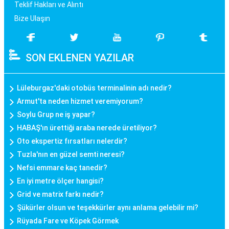
Teklif Hakları ve Alıntı
Bize Ulaşın
SON EKLENEN YAZILAR
Lüleburgaz'daki otobüs terminalinin adı nedir?
Armut'ta neden hizmet veremiyorum?
Soylu Grup ne iş yapar?
HABAŞ'ın ürettiği araba nerede üretiliyor?
Oto ekspertiz fırsatları nelerdir?
Tuzla'nın en güzel semti neresi?
Nefsi emmare kaç tanedir?
En iyi metre ölçer hangisi?
Grid ve matrix farkı nedir?
Şükürler olsun ve teşekkürler aynı anlama gelebilir mi?
Rüyada Fare ve Köpek Görmek