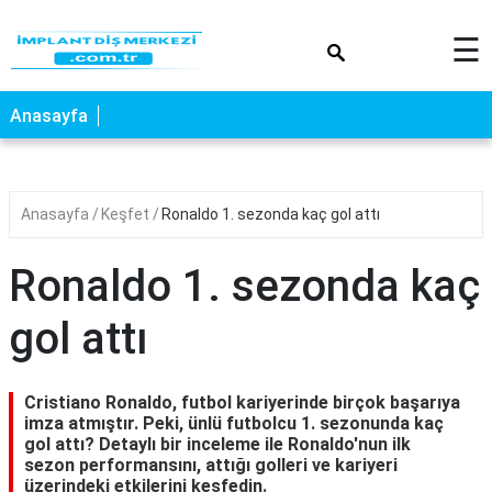
×
☰
Anasayfa
Anasayfa
Keşfet
Ronaldo 1. sezonda kaç gol attı
Ronaldo 1. sezonda kaç
gol attı
Cristiano Ronaldo, futbol kariyerinde birçok başarıya
imza atmıştır. Peki, ünlü futbolcu 1. sezonunda kaç
gol attı? Detaylı bir inceleme ile Ronaldo'nun ilk
sezon performansını, attığı golleri ve kariyeri
üzerindeki etkilerini keşfedin.