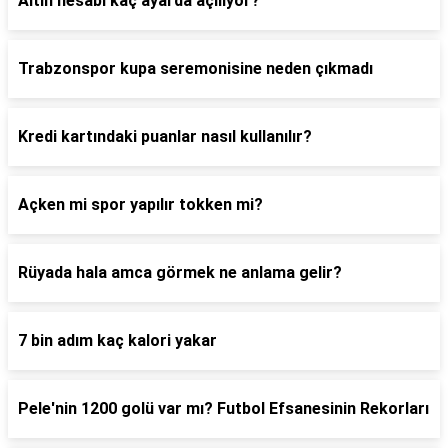
Altın hesabı kaç ayarda açılıyor?
Trabzonspor kupa seremonisine neden çıkmadı
Kredi kartındaki puanlar nasıl kullanılır?
Açken mi spor yapılır tokken mi?
Rüyada hala amca görmek ne anlama gelir?
7 bin adım kaç kalori yakar
Pele'nin 1200 golü var mı? Futbol Efsanesinin Rekorları