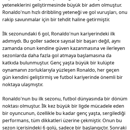
yeteneklerini geliştirmesinde büyük bir adım olmuştur.
Ronaldo'nun hızlı dribbling yeteneği ve gol vuruşları, onu
rakip savunmalar için bir tehdit haline getirmiştir.
İlk sezonundaki 6 gol, Ronaldo'nun kariyerindeki ilk
adımıydı. Bu goller sadece sayısal bir başarı değil, aynı
zamanda onun kendine güven kazanmasına ve ilerleyen
sezonlarda daha fazla gol atmaya başlamasına da
katkıda bulunmuştur. Genç yaşta büyük bir kulüpte
oynamanın zorluklarıyla yüzleşen Ronaldo, her geçen
gün kendini geliştirmiş ve futbol kariyerinde önemli bir
noktaya ulaşmıştır.
Ronaldo'nun bu ilk sezonu, futbol dünyasında bir dönüm
noktası olmuştur. İlk kez büyük bir ligde mücadele eden
bir oyuncunun, özellikle bu kadar genç yaşta, sergilediği
performans, tüm dikkatleri üzerine çekmiştir. Onun bu
sezon içerisindeki 6 golü, sadece bir başlangıçtır. Sonraki