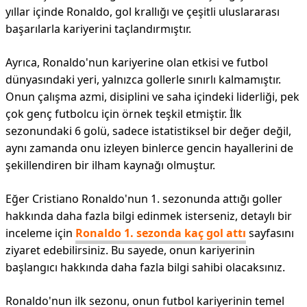
yıllar içinde Ronaldo, gol krallığı ve çeşitli uluslararası
başarılarla kariyerini taçlandırmıştır.
Ayrıca, Ronaldo'nun kariyerine olan etkisi ve futbol
dünyasındaki yeri, yalnızca gollerle sınırlı kalmamıştır.
Onun çalışma azmi, disiplini ve saha içindeki liderliği, pek
çok genç futbolcu için örnek teşkil etmiştir. İlk
sezonundaki 6 golü, sadece istatistiksel bir değer değil,
aynı zamanda onu izleyen binlerce gencin hayallerini de
şekillendiren bir ilham kaynağı olmuştur.
Eğer Cristiano Ronaldo'nun 1. sezonunda attığı goller
hakkında daha fazla bilgi edinmek isterseniz, detaylı bir
inceleme için
Ronaldo 1. sezonda kaç gol attı
sayfasını
ziyaret edebilirsiniz. Bu sayede, onun kariyerinin
başlangıcı hakkında daha fazla bilgi sahibi olacaksınız.
Ronaldo'nun ilk sezonu, onun futbol kariyerinin temel