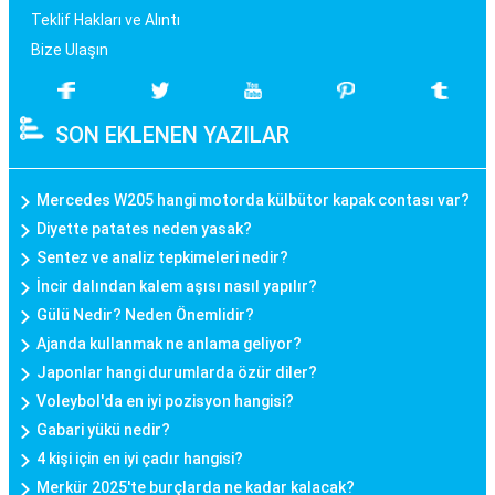
Teklif Hakları ve Alıntı
Bize Ulaşın
SON EKLENEN YAZILAR
Mercedes W205 hangi motorda külbütor kapak contası var?
Diyette patates neden yasak?
Sentez ve analiz tepkimeleri nedir?
İncir dalından kalem aşısı nasıl yapılır?
Gülü Nedir? Neden Önemlidir?
Ajanda kullanmak ne anlama geliyor?
Japonlar hangi durumlarda özür diler?
Voleybol'da en iyi pozisyon hangisi?
Gabari yükü nedir?
4 kişi için en iyi çadır hangisi?
Merkür 2025'te burçlarda ne kadar kalacak?