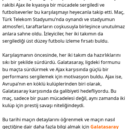
rakibi Ajax ile kıyasıya bir mücadele sergiledi ve
futbolseverler bu karşılaşmayı heyecanla takip etti. Maç,
Türk Telekom Stadyumu’nda oynandı ve stadyumun
atmosferi, taraftarların coşkusuyla birleşince unutulmaz
anlara sahne oldu. İzleyiciler, her iki takımın da
sergilediği üst düzey futbolu izleme fırsatı buldu.
Karşılaşmanın öncesinde, her iki takım da hazırlıklarını
sıkı bir şekilde sürdürdü. Galatasaray, ligdeki formunu
bu maçta sürdürmek ve Ajax karşısında güçlü bir
performans sergilemek için motivasyon buldu. Ajax ise,
Avrupa’nın en köklü kulüplerinden biri olarak,
Galatasaray karşısında da galibiyeti hedefliyordu. Bu
maç, sadece bir puan mücadelesi değil, aynı zamanda iki
kulüp için prestij savaşı niteliğindeydi.
Bu tarihi maçın detaylarını öğrenmek ve maçın nasıl
geçtiğine dair daha fazla bilgi almak için
Galatasaray