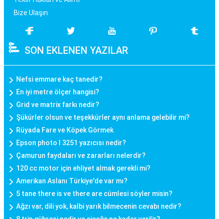
Bize Ulaşın
SON EKLENEN YAZILAR
Nefsi emmare kaç tanedir?
En iyi metre ölçer hangisi?
Grid ve matrix farkı nedir?
Şükürler olsun ve teşekkürler aynı anlama gelebilir mi?
Rüyada Fare ve Köpek Görmek
Epson photo l 3251 yazıcısı nedir?
Çamurun faydaları ve zararları nelerdir?
120 cc motor için ehliyet almak gerekli mi?
Amerikan Aslanı Türkiye'de var mı?
5 tane there is ve there are cümlesi söyler misin?
Ağzı var, dili yok, kalbi yarık bilmecenin cevabı nedir?