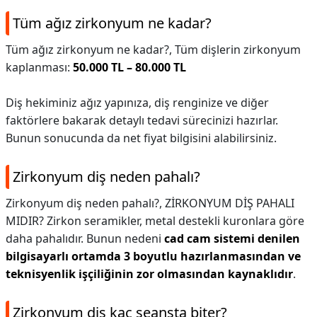
Tüm ağız zirkonyum ne kadar?
Tüm ağız zirkonyum ne kadar?,
Tüm dişlerin zirkonyum
kaplanması:
50.000 TL – 80.000 TL
Diş hekiminiz ağız yapınıza, diş renginize ve diğer
faktörlere bakarak detaylı tedavi sürecinizi hazırlar.
Bunun sonucunda da net fiyat bilgisini alabilirsiniz.
Zirkonyum diş neden pahalı?
Zirkonyum diş neden pahalı?,
ZİRKONYUM DİŞ PAHALI
MIDIR? Zirkon seramikler, metal destekli kuronlara göre
daha pahalıdır. Bunun nedeni
cad cam sistemi denilen
bilgisayarlı ortamda 3 boyutlu hazırlanmasından ve
teknisyenlik işçiliğinin zor olmasından kaynaklıdır
.
Zirkonyum diş kaç seansta biter?