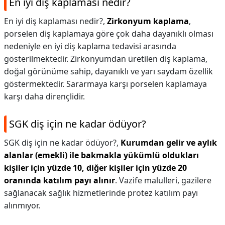
En iyi diş kaplaması nedir?
En iyi diş kaplaması nedir?,
Zirkonyum kaplama
,
porselen diş kaplamaya göre çok daha dayanıklı olması
nedeniyle en iyi diş kaplama tedavisi arasında
gösterilmektedir. Zirkonyumdan üretilen diş kaplama,
doğal görünüme sahip, dayanıklı ve yarı saydam özellik
göstermektedir. Sararmaya karşı porselen kaplamaya
karşı daha dirençlidir.
SGK diş için ne kadar ödüyor?
SGK diş için ne kadar ödüyor?,
Kurumdan gelir ve aylık
alanlar (emekli) ile bakmakla yükümlü oldukları
kişiler için yüzde 10, diğer kişiler için yüzde 20
oranında katılım payı alınır
. Vazife malulleri, gazilere
sağlanacak sağlık hizmetlerinde protez katılım payı
alınmıyor.