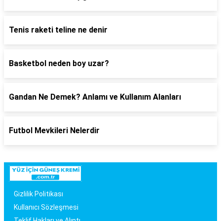
Tenis raketi teline ne denir
Basketbol neden boy uzar?
Gandan Ne Demek? Anlamı ve Kullanım Alanları
Futbol Mevkileri Nelerdir
Gizlilik Politikası
Kullanıcı Sözleşmesi
Teklif Hakları ve Alıntı