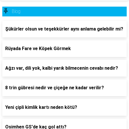
Blog
Şükürler olsun ve teşekkürler aynı anlama gelebilir mi?
Rüyada Fare ve Köpek Görmek
Ağzı var, dili yok, kalbi yarık bilmecenin cevabı nedir?
8 trin gübresi nedir ve çiçeğe ne kadar verilir?
Yeni çipli kimlik kartı neden kötü?
Osimhen GS'de kaç gol attı?