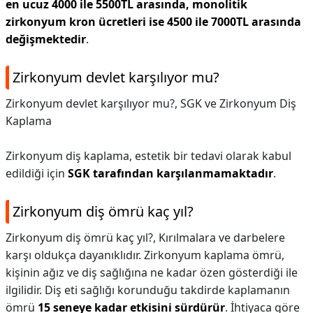
en ucuz 4000 ile 5500TL arasında, monolitik
zirkonyum kron ücretleri ise 4500 ile 7000TL arasında
değişmektedir
.
Zirkonyum devlet karşılıyor mu?
Zirkonyum devlet karşılıyor mu?,
SGK ve Zirkonyum Diş
Kaplama
Zirkonyum diş kaplama, estetik bir tedavi olarak kabul
edildiği için
SGK tarafından karşılanmamaktadır
.
Zirkonyum diş ömrü kaç yıl?
Zirkonyum diş ömrü kaç yıl?,
Kırılmalara ve darbelere
karşı oldukça dayanıklıdır. Zirkonyum kaplama ömrü,
kişinin ağız ve diş sağlığına ne kadar özen gösterdiği ile
ilgilidir. Diş eti sağlığı korunduğu takdirde kaplamanın
ömrü
15 seneye kadar etkisini sürdürür
. İhtiyaca göre