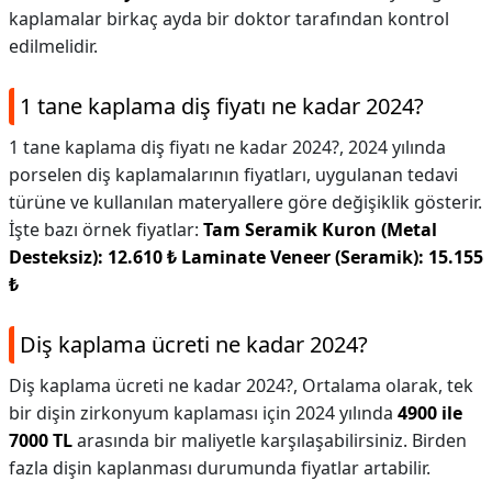
kaplamalar birkaç ayda bir doktor tarafından kontrol
edilmelidir.
1 tane kaplama diş fiyatı ne kadar 2024?
1 tane kaplama diş fiyatı ne kadar 2024?,
2024 yılında
porselen diş kaplamalarının fiyatları, uygulanan tedavi
türüne ve kullanılan materyallere göre değişiklik gösterir.
İşte bazı örnek fiyatlar:
Tam Seramik Kuron (Metal
Desteksiz): 12.610 ₺
Laminate Veneer (Seramik): 15.155
₺
Diş kaplama ücreti ne kadar 2024?
Diş kaplama ücreti ne kadar 2024?,
Ortalama olarak, tek
bir dişin zirkonyum kaplaması için 2024 yılında
4900 ile
7000 TL
arasında bir maliyetle karşılaşabilirsiniz. Birden
fazla dişin kaplanması durumunda fiyatlar artabilir.