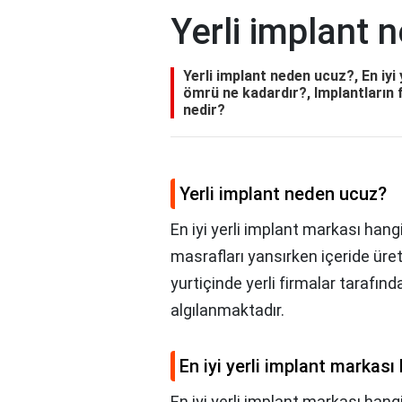
Yerli implant 
Yerli implant neden ucuz?, En iyi 
ömrü ne kadardır?, Implantların fi
nedir?
Yerli implant neden ucuz?
En iyi yerli implant markası hangi
masrafları yansırken içeride üret
yurtiçinde yerli firmalar tarafınd
algılanmaktadır.
En iyi yerli implant markası
En iyi yerli implant markası hang