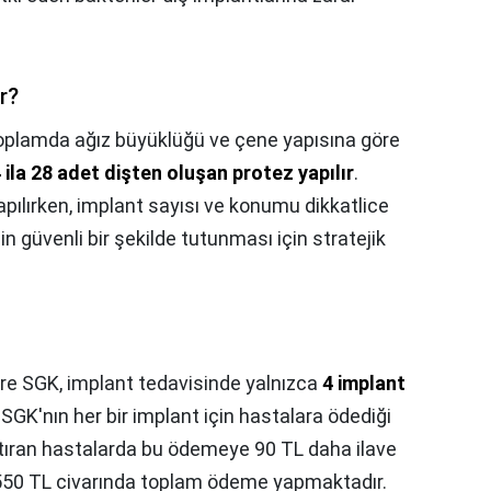
r?
plamda ağız büyüklüğü ve çene yapısına göre
 ila 28 adet dişten oluşan protez yapılır
.
apılırken, implant sayısı ve konumu dikkatlice
in güvenli bir şekilde tutunması için stratejik
re SGK, implant tedavisinde yalnızca
4 implant
K'nın her bir implant için hastalara ödediği
aptıran hastalarda bu ödemeye 90 TL daha ilave
 550 TL civarında toplam ödeme yapmaktadır.