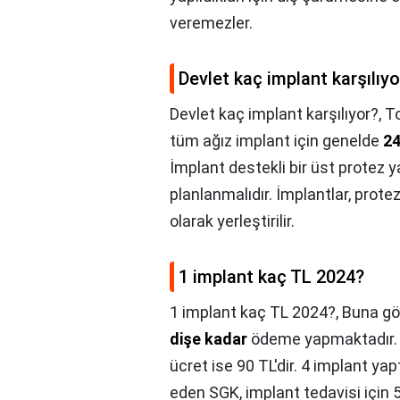
veremezler.
Devlet kaç implant karşılıyo
Devlet kaç implant karşılıyor?,
To
tüm ağız implant için genelde
24
İmplant destekli bir üst protez y
planlanmalıdır. İmplantlar, protez
olarak yerleştirilir.
1 implant kaç TL 2024?
1 implant kaç TL 2024?,
Buna gö
dişe kadar
ödeme yapmaktadır. SG
ücret ise 90 TL'dir. 4 implant y
eden SGK, implant tedavisi için