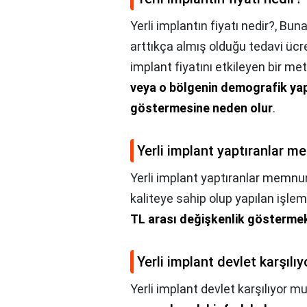
Yerli implantın fiyatı nedir?,
Buna
arttıkça almış olduğu tedavi ücre
implant fiyatını etkileyen bir metr
veya o bölgenin demografik yapı
göstermesine neden olur
.
Yerli implant yaptıranlar 
Yerli implant yaptıranlar memn
kaliteye sahip olup yapılan işle
TL arası değişkenlik gösterme
Yerli implant devlet karşılı
Yerli implant devlet karşılıyor m