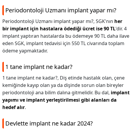
Periodontoloji Uzmanı implant yapar mı?
Periodontoloji Uzmanı implant yapar mı?,
SGK'nın
her
bir implant için hastalara ödediği ücret ise 90 TL
'dir. 4
implant yaptıran hastalarda bu ödemeye 90 TL daha ilave
eden SGK, implant tedavisi için 550 TL civarında toplam
ödeme yapmaktadır.
1 tane implant ne kadar?
1 tane implant ne kadar?,
Diş etinde hastalık olan, çene
kemiğinde kayıp olan ya da dişinde sorun olan bireyler
periodontoloji ana bilim dalına gitmelidir. Bu dal,
implant
yapımı ve implant yerleştirilmesi gibi alanları da
hedef alır
.
Devlette implant ne kadar 2024?