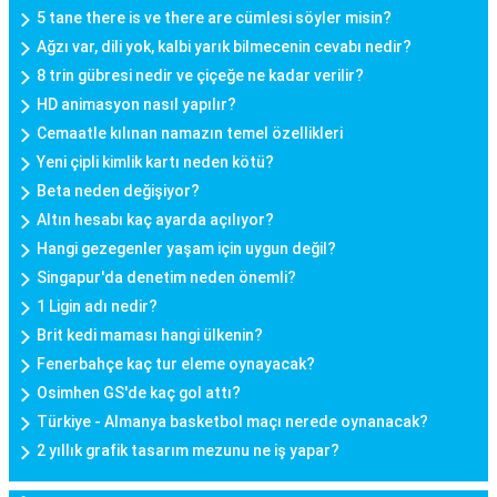
5 tane there is ve there are cümlesi söyler misin?
Ağzı var, dili yok, kalbi yarık bilmecenin cevabı nedir?
8 trin gübresi nedir ve çiçeğe ne kadar verilir?
HD animasyon nasıl yapılır?
Cemaatle kılınan namazın temel özellikleri
Yeni çipli kimlik kartı neden kötü?
Beta neden değişiyor?
Altın hesabı kaç ayarda açılıyor?
Hangi gezegenler yaşam için uygun değil?
Singapur'da denetim neden önemli?
1 Ligin adı nedir?
Brit kedi maması hangi ülkenin?
Fenerbahçe kaç tur eleme oynayacak?
Osimhen GS'de kaç gol attı?
Türkiye - Almanya basketbol maçı nerede oynanacak?
2 yıllık grafik tasarım mezunu ne iş yapar?