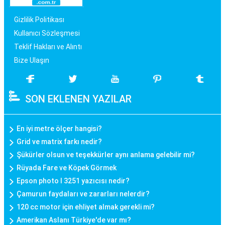
Gizlilik Politikası
Kullanıcı Sözleşmesi
Teklif Hakları ve Alıntı
Bize Ulaşın
SON EKLENEN YAZILAR
En iyi metre ölçer hangisi?
Grid ve matrix farkı nedir?
Şükürler olsun ve teşekkürler aynı anlama gelebilir mi?
Rüyada Fare ve Köpek Görmek
Epson photo l 3251 yazıcısı nedir?
Çamurun faydaları ve zararları nelerdir?
120 cc motor için ehliyet almak gerekli mi?
Amerikan Aslanı Türkiye'de var mı?