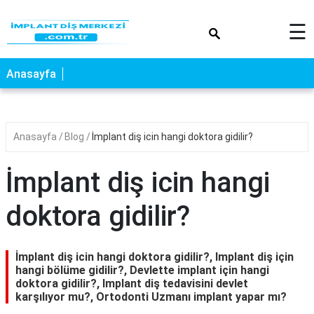
×
☰
Anasayfa
Anasayfa
Blog
İmplant diş icin hangi doktora gidilir?
İmplant diş icin hangi
doktora gidilir?
İmplant diş icin hangi doktora gidilir?, Implant diş için
hangi bölüme gidilir?, Devlette implant için hangi
doktora gidilir?, Implant diş tedavisini devlet
karşılıyor mu?, Ortodonti Uzmanı implant yapar mı?