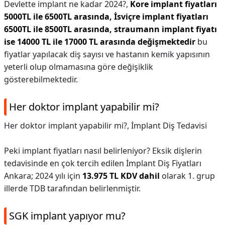
Devlette implant ne kadar 2024?,
Kore implant fiyatları
5000TL ile 6500TL arasında, İsviçre implant fiyatları
6500TL ile 8500TL arasında, straumann implant fiyatı
ise 14000 TL ile 17000 TL arasında değişmektedir
bu
fiyatlar yapılacak diş sayısı ve hastanın kemik yapısının
yeterli olup olmamasına göre değişiklik
gösterebilmektedir.
Her doktor implant yapabilir mi?
Her doktor implant yapabilir mi?,
İmplant Diş Tedavisi
Peki implant fiyatları nasıl belirleniyor? Eksik dişlerin
tedavisinde en çok tercih edilen İmplant Diş Fiyatları
Ankara; 2024 yılı için
13.975 TL KDV dahil
olarak 1. grup
illerde TDB tarafından belirlenmiştir.
SGK implant yapıyor mu?