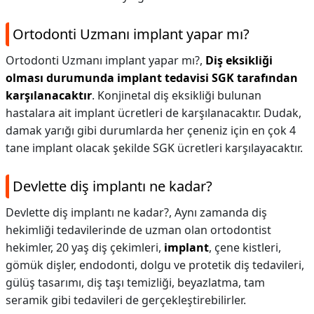
Ortodonti Uzmanı implant yapar mı?
Ortodonti Uzmanı implant yapar mı?,
Diş eksikliği
olması durumunda implant tedavisi SGK tarafından
karşılanacaktır
. Konjinetal diş eksikliği bulunan
hastalara ait implant ücretleri de karşılanacaktır. Dudak,
damak yarığı gibi durumlarda her çeneniz için en çok 4
tane implant olacak şekilde SGK ücretleri karşılayacaktır.
Devlette diş implantı ne kadar?
Devlette diş implantı ne kadar?,
Aynı zamanda diş
hekimliği tedavilerinde de uzman olan ortodontist
hekimler, 20 yaş diş çekimleri,
implant
, çene kistleri,
gömük dişler, endodonti, dolgu ve protetik diş tedavileri,
gülüş tasarımı, diş taşı temizliği, beyazlatma, tam
seramik gibi tedavileri de gerçekleştirebilirler.