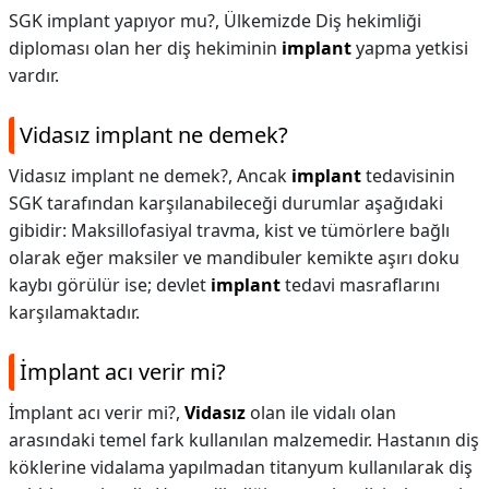
SGK implant yapıyor mu?,
Ülkemizde Diş hekimliği
diploması olan her diş hekiminin
implant
yapma yetkisi
vardır.
Vidasız implant ne demek?
Vidasız implant ne demek?,
Ancak
implant
tedavisinin
SGK tarafından karşılanabileceği durumlar aşağıdaki
gibidir: Maksillofasiyal travma, kist ve tümörlere bağlı
olarak eğer maksiler ve mandibuler kemikte aşırı doku
kaybı görülür ise; devlet
implant
tedavi masraflarını
karşılamaktadır.
İmplant acı verir mi?
İmplant acı verir mi?,
Vidasız
olan ile vidalı olan
arasındaki temel fark kullanılan malzemedir. Hastanın diş
köklerine vidalama yapılmadan titanyum kullanılarak diş