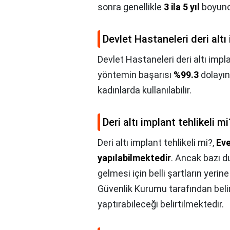
sonra genellikle
3 ila 5 yıl
boyunca 
Devlet Hastaneleri deri altı
Devlet Hastaneleri deri altı impl
yöntemin başarısı
%99.3
dolayın
kadınlarda kullanılabilir.
Deri altı implant tehlikeli mi
Deri altı implant tehlikeli mi?,
Eve
yapılabilmektedir
. Ancak bazı d
gelmesi için belli şartların yeri
Güvenlik Kurumu tarafından belir
yaptırabileceği belirtilmektedir.