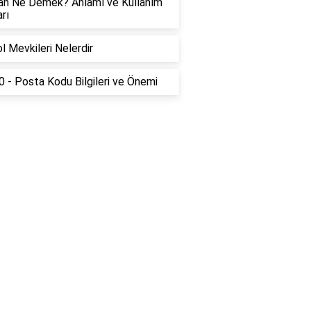
an Ne Demek? Anlamı ve Kullanım
rı
l Mevkileri Nelerdir
 - Posta Kodu Bilgileri ve Önemi