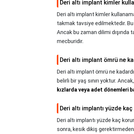
Deri altı implant kimler ku
Deri altı implant kimler kullana
takmak tavsiye edilmektedir. Bu s
Ancak bu zaman dilimi dışında 
mecburidir.
Deri altı implant ömrü ne k
Deri altı implant ömrü ne kadardı
belirli bir yaş sınırı yoktur. Ancak
kızlarda veya adet dönemleri 
Deri altı implantı yüzde kaç
Deri altı implantı yüzde kaç koru
sonra, kesik dikiş gerektirmeden 