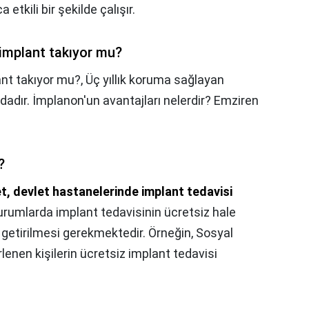
etkili bir şekilde çalışır.
 implant takıyor mu?
ant takıyor mu?,
Üç yıllık koruma sağlayan
dadır. İmplanon'un avantajları nelerdir? Emziren
?
t, devlet hastanelerinde implant tedavisi
urumlarda implant tedavisinin ücretsiz hale
ne getirilmesi gerekmektedir. Örneğin, Sosyal
lenen kişilerin ücretsiz implant tedavisi