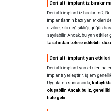
Deri altı implant iz bırakır m
Deri altı implant iz bırakır mı?,
Bun
implantlarının bazı yan etkileri 
sivilce, kilo değişikliği, göğüs 
sayılabilir. Ancak, bu yan etkiler
tarafından tolere edilebilir dü
Deri altı implant yan etkileri
Deri altı implant yan etkileri nele
implantı yerleştirir. İşlem genelli
Uygulama sonrasında,
kolaylıkl
oluşabilir.
Ancak bu iz, genelli
hale gelir
.