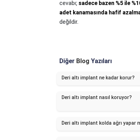
cevabı;
sadece bazen %5 ile %10
adet kanamasında hafif azalma
değildir.
Diğer
Blog
Yazıları
Deri altı implant ne kadar korur?
Deri altı implant nasıl koruyor?
Deri altı implant kolda ağrı yapar 