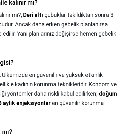
ile kalınır mı?
lınır mı?,
Deri altı
çubuklar takıldıktan sonra 3
ucudur. Ancak daha erken gebelik planlanırsa
de edilir. Yani planlarınız değişirse hemen gebelik
gisi?
,
Ülkemizde en güvenilir ve yüksek etkinlik
llikle kadının korunma teknikleridir. Kondom ve
ığı yöntemler daha riskli kabul edilirken;
doğum
 3 aylık enjeksiyonlar
en güvenilir korunma
r mı?