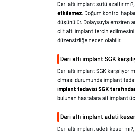
Deri altı implant sütü azaltır mı?
etkilemez
. Doğum kontrol haplar
düşünülür. Dolayısıyla emziren a
cilt altı implant tercih edilmesin
düzensizliğe neden olabilir.
Deri altı implant SGK karşıl
Deri altı implant SGK karşılıyor 
olması durumunda implant tedavi
implant tedavisi SGK tarafında
bulunan hastalara ait implant ücr
Deri altı implant adeti kese
Deri altı implant adeti keser mi?