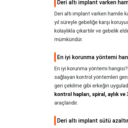
Deri altı implant varken ham
Deri altı implant varken hamile ka
yıl süreyle gebeliğe karşı koruy
kolaylıkla çıkartılır ve gebelik el
mümkündür.
En iyi korunma yöntemi han
En iyi korunma yöntemi hangisi?
sağlayan kontrol yöntemleri gene
geri çekilme gibi erkeğin uygulad
kontrol hapları, spiral, aylık ve
araçlarıdır.
Deri altı implant sütü azaltı