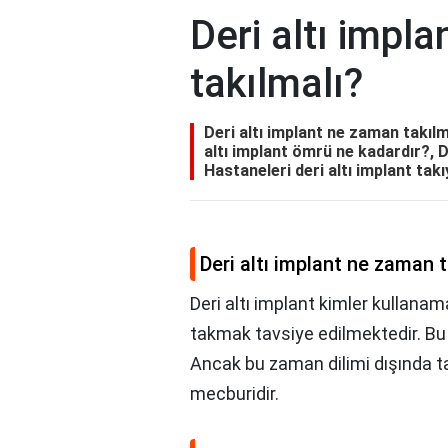
Deri altı impl
takılmalı?
Deri altı implant ne zaman takılm
altı implant ömrü ne kadardır?, D
Hastaneleri deri altı implant tak
Deri altı implant ne zaman t
Deri altı implant kimler kullanama
takmak tavsiye edilmektedir. Bu s
Ancak bu zaman dilimi dışında 
mecburidir.