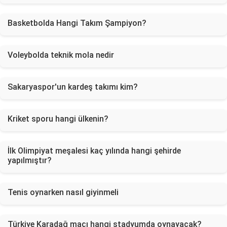
Basketbolda Hangi Takım Şampiyon?
Voleybolda teknik mola nedir
Sakaryaspor'un kardeş takımı kim?
Kriket sporu hangi ülkenin?
İlk Olimpiyat meşalesi kaç yılında hangi şehirde
yapılmıştır?
Tenis oynarken nasıl giyinmeli
Türkiye Karadağ maçı hangi stadyumda oynayacak?