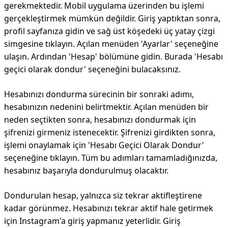
gerekmektedir. Mobil uygulama üzerinden bu işlemi
gerçekleştirmek mümkün değildir. Giriş yaptıktan sonra,
profil sayfanıza gidin ve sağ üst köşedeki üç yatay çizgi
simgesine tıklayın. Açılan menüden 'Ayarlar' seçeneğine
ulaşın. Ardından 'Hesap' bölümüne gidin. Burada 'Hesabı
geçici olarak dondur' seçeneğini bulacaksınız.
Hesabınızı dondurma sürecinin bir sonraki adımı,
hesabınızın nedenini belirtmektir. Açılan menüden bir
neden seçtikten sonra, hesabınızı dondurmak için
şifrenizi girmeniz istenecektir. Şifrenizi girdikten sonra,
işlemi onaylamak için 'Hesabı Geçici Olarak Dondur'
seçeneğine tıklayın. Tüm bu adımları tamamladığınızda,
hesabınız başarıyla dondurulmuş olacaktır.
Dondurulan hesap, yalnızca siz tekrar aktifleştirene
kadar görünmez. Hesabınızı tekrar aktif hale getirmek
için Instagram'a giriş yapmanız yeterlidir. Giriş