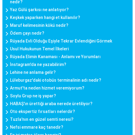
nedir?
Yaz Gülü şarkısı ne anlatıyor?
Keşkek yaparken hangi et kullanılır?
Maruf kelimesinin kökü nedir?
Ödem çayı nedir?
Rüyada Evli Olduğu Eşiyle Tekrar Evlendiğini Görmek
Usul Hukukunun Temel İlkeleri
Rüyada Elimin Kanaması - Anlamı ve Yorumları
İnstagram'da ne yazabilirim?
Lehine ne anlama gelir?
Lüleburgaz'daki otobüs terminalinin adı nedir?
Armut'ta neden hizmet veremiyorum?
Soylu Grup ne iş yapar?
HABAŞ'ın ürettiği araba nerede üretiliyor?
Oto ekspertiz fırsatları nelerdir?
Tuzla'nın en güzel semti neresi?
Nefsi emmare kaç tanedir?