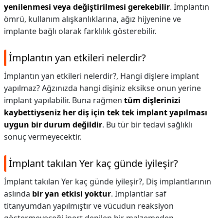
yenilenmesi veya değiştirilmesi gerekebilir
. İmplantın
ömrü, kullanım alışkanlıklarına, ağız hijyenine ve
implante bağlı olarak farklılık gösterebilir.
İmplantın yan etkileri nelerdir?
İmplantın yan etkileri nelerdir?,
Hangi dişlere implant
yapılmaz? Ağzınızda hangi dişiniz eksikse onun yerine
implant yapılabilir. Buna rağmen
tüm dişlerinizi
kaybettiyseniz her diş için tek tek implant yapılması
uygun bir durum değildir
. Bu tür bir tedavi sağlıklı
sonuç vermeyecektir.
İmplant takılan Yer kaç günde iyileşir?
İmplant takılan Yer kaç günde iyileşir?,
Diş implantlarının
aslında
bir yan etkisi yoktur
. Implantlar saf
titanyumdan yapılmıştır ve vücudun reaksiyon