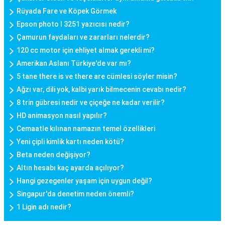
Rüyada Fare ve Köpek Görmek
Epson photo l 3251 yazıcısı nedir?
Çamurun faydaları ve zararları nelerdir?
120 cc motor için ehliyet almak gerekli mi?
Amerikan Aslanı Türkiye'de var mı?
5 tane there is ve there are cümlesi söyler misin?
Ağzı var, dili yok, kalbi yarık bilmecenin cevabı nedir?
8 trin gübresi nedir ve çiçeğe ne kadar verilir?
HD animasyon nasıl yapılır?
Cemaatle kılınan namazın temel özellikleri
Yeni çipli kimlik kartı neden kötü?
Beta neden değişiyor?
Altın hesabı kaç ayarda açılıyor?
Hangi gezegenler yaşam için uygun değil?
Singapur'da denetim neden önemli?
1 Ligin adı nedir?