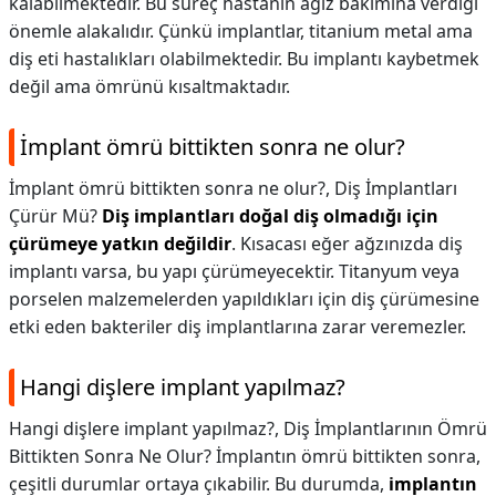
kalabilmektedir. Bu süreç hastanın ağız bakımına verdiği
önemle alakalıdır. Çünkü implantlar, titanium metal ama
diş eti hastalıkları olabilmektedir. Bu implantı kaybetmek
değil ama ömrünü kısaltmaktadır.
İmplant ömrü bittikten sonra ne olur?
İmplant ömrü bittikten sonra ne olur?,
Diş İmplantları
Çürür Mü?
Diş implantları doğal diş olmadığı için
çürümeye yatkın değildir
. Kısacası eğer ağzınızda diş
implantı varsa, bu yapı çürümeyecektir. Titanyum veya
porselen malzemelerden yapıldıkları için diş çürümesine
etki eden bakteriler diş implantlarına zarar veremezler.
Hangi dişlere implant yapılmaz?
Hangi dişlere implant yapılmaz?,
Diş İmplantlarının Ömrü
Bittikten Sonra Ne Olur? İmplantın ömrü bittikten sonra,
çeşitli durumlar ortaya çıkabilir. Bu durumda,
implantın