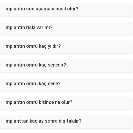
İmplantın son aşaması nasıl olur?
İmplantın riski var mı?
İmplantın ömrü kaç yıldır?
İmplantın ömrü kaç senedir?
İmplantın ömrü kaç sene?
İmplantın ömrü bitince ne olur?
İmplanttan kaç ay sonra diş takılır?