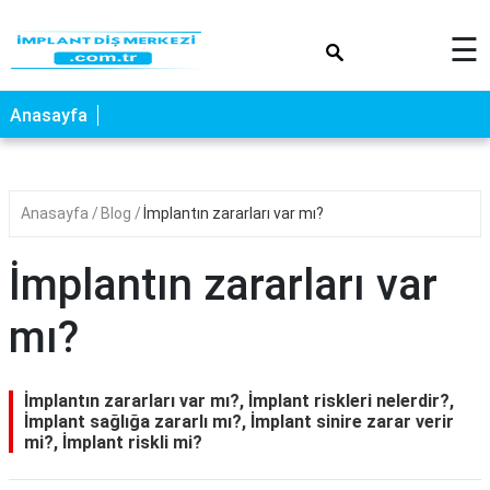
×
☰
Anasayfa
Anasayfa
Blog
İmplantın zararları var mı?
İmplantın zararları var
mı?
İmplantın zararları var mı?, İmplant riskleri nelerdir?,
İmplant sağlığa zararlı mı?, İmplant sinire zarar verir
mi?, İmplant riskli mi?