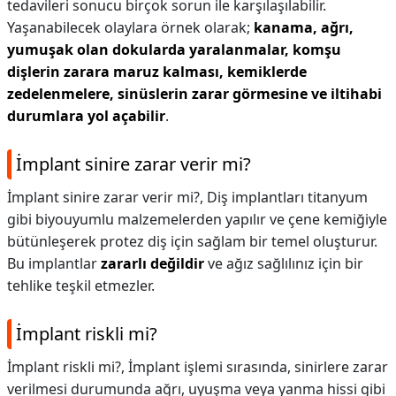
tedavileri sonucu birçok sorun ile karşılaşılabilir.
Yaşanabilecek olaylara örnek olarak;
kanama, ağrı,
yumuşak olan dokularda yaralanmalar, komşu
dişlerin zarara maruz kalması, kemiklerde
zedelenmelere, sinüslerin zarar görmesine ve iltihabi
durumlara yol açabilir
.
İmplant sinire zarar verir mi?
İmplant sinire zarar verir mi?,
Diş implantları titanyum
gibi biyouyumlu malzemelerden yapılır ve çene kemiğiyle
bütünleşerek protez diş için sağlam bir temel oluşturur.
Bu implantlar
zararlı değildir
ve ağız sağlılınız için bir
tehlike teşkil etmezler.
İmplant riskli mi?
İmplant riskli mi?,
İmplant işlemi sırasında, sinirlere zarar
verilmesi durumunda ağrı, uyuşma veya yanma hissi gibi