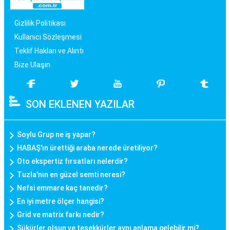
Gizlilik Politikası
Kullanıcı Sözleşmesi
Teklif Hakları ve Alıntı
Bize Ulaşın
SON EKLENEN YAZILAR
Soylu Grup ne iş yapar?
HABAŞ'ın ürettiği araba nerede üretiliyor?
Oto ekspertiz fırsatları nelerdir?
Tuzla'nın en güzel semti neresi?
Nefsi emmare kaç tanedir?
En iyi metre ölçer hangisi?
Grid ve matrix farkı nedir?
Şükürler olsun ve teşekkürler aynı anlama gelebilir mi?