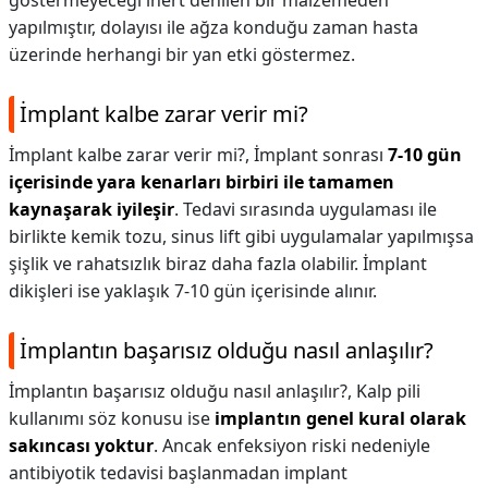
göstermeyeceği inert denilen bir malzemeden
yapılmıştır, dolayısı ile ağza konduğu zaman hasta
üzerinde herhangi bir yan etki göstermez.
İmplant kalbe zarar verir mi?
İmplant kalbe zarar verir mi?,
İmplant sonrası
7-10 gün
içerisinde yara kenarları birbiri ile tamamen
kaynaşarak iyileşir
. Tedavi sırasında uygulaması ile
birlikte kemik tozu, sinus lift gibi uygulamalar yapılmışsa
şişlik ve rahatsızlık biraz daha fazla olabilir. İmplant
dikişleri ise yaklaşık 7-10 gün içerisinde alınır.
İmplantın başarısız olduğu nasıl anlaşılır?
İmplantın başarısız olduğu nasıl anlaşılır?,
Kalp pili
kullanımı söz konusu ise
implantın genel kural olarak
sakıncası yoktur
. Ancak enfeksiyon riski nedeniyle
antibiyotik tedavisi başlanmadan implant