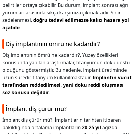
belirtiler ortaya çıkabilir. Bu durum, implant sonrası ağrı
yorumları arasında sıkça karşımıza çıkmaktadır. Sinir
zedelenmesi,
doğru tedavi edilmezse kalıcı hasara yol
açabilir
.
Diş implantının ömrü ne kadardır?
Diş implantının ömrü ne kadardır?,
Yüzey özellikleri
konusunda yapılan araştırmalar, titanyumun doku dostu
olduğunu göstermiştir. Bu nedenle, implant üretiminde
uzun süredir titanyum kullanılmaktadır.
İmplantın vücut
tarafından reddedilmesi, yani doku reddi oluşması
söz konusu değildir
.
İmplant diş çürür mü?
İmplant diş çürür mü?,
İmplantların tarihten itibaren
bakıldığında ortalama implantların
20-25 yıl
ağızda