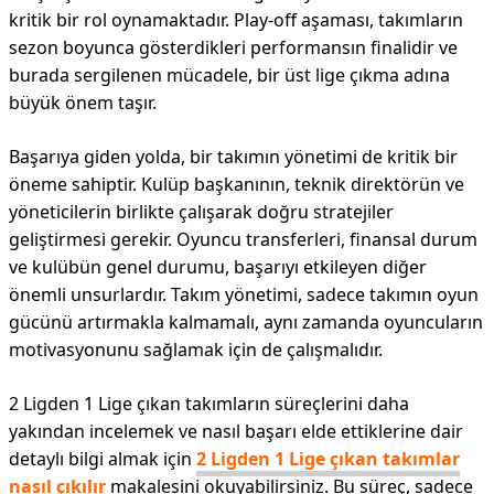
kritik bir rol oynamaktadır. Play-off aşaması, takımların
sezon boyunca gösterdikleri performansın finalidir ve
burada sergilenen mücadele, bir üst lige çıkma adına
büyük önem taşır.
Başarıya giden yolda, bir takımın yönetimi de kritik bir
öneme sahiptir. Kulüp başkanının, teknik direktörün ve
yöneticilerin birlikte çalışarak doğru stratejiler
geliştirmesi gerekir. Oyuncu transferleri, finansal durum
ve kulübün genel durumu, başarıyı etkileyen diğer
önemli unsurlardır. Takım yönetimi, sadece takımın oyun
gücünü artırmakla kalmamalı, aynı zamanda oyuncuların
motivasyonunu sağlamak için de çalışmalıdır.
2 Ligden 1 Lige çıkan takımların süreçlerini daha
yakından incelemek ve nasıl başarı elde ettiklerine dair
detaylı bilgi almak için
2 Ligden 1 Lige çıkan takımlar
nasıl çıkılır
makalesini okuyabilirsiniz. Bu süreç, sadece