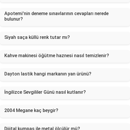
Apotemi'nin deneme sınavlarının cevapları nerede
bulunur?
Siyah saça küllü renk tutar mı?
Kahve makinesi öğütme haznesi nasıl temizlenir?
Dayton lastik hangi markanın yan ürünü?
İngilizce Sevgililer Günü nasıl kutlanır?
2004 Megane kaç beygir?
Dijital kumpas ile metal ölçülür mü?