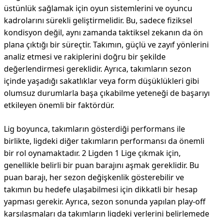
üstünlük sağlamak için oyun sistemlerini ve oyuncu
kadrolarını sürekli geliştirmelidir. Bu, sadece fiziksel
kondisyon değil, aynı zamanda taktiksel zekanın da ön
plana çıktığı bir süreçtir. Takımın, güçlü ve zayıf yönlerini
analiz etmesi ve rakiplerini doğru bir şekilde
değerlendirmesi gereklidir. Ayrıca, takımların sezon
içinde yaşadığı sakatlıklar veya form düşüklükleri gibi
olumsuz durumlarla başa çıkabilme yeteneği de başarıyı
etkileyen önemli bir faktördür.
Lig boyunca, takımların gösterdiği performans ile
birlikte, ligdeki diğer takımların performansı da önemli
bir rol oynamaktadır. 2 Ligden 1 Lige çıkmak için,
genellikle belirli bir puan barajını aşmak gereklidir. Bu
puan barajı, her sezon değişkenlik gösterebilir ve
takımın bu hedefe ulaşabilmesi için dikkatli bir hesap
yapması gerekir. Ayrıca, sezon sonunda yapılan play-off
karşılaşmaları da takımların ligdeki yerlerini belirlemede