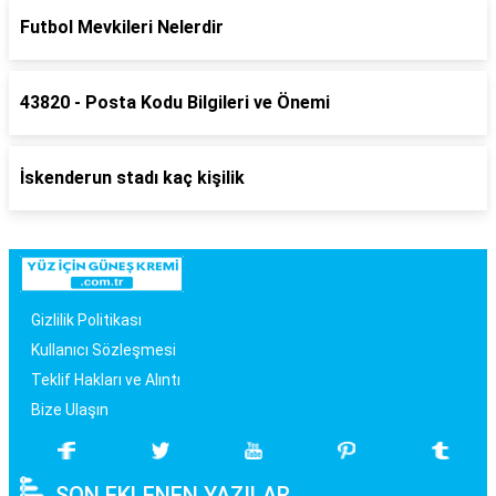
Futbol Mevkileri Nelerdir
43820 - Posta Kodu Bilgileri ve Önemi
İskenderun stadı kaç kişilik
Gizlilik Politikası
Kullanıcı Sözleşmesi
Teklif Hakları ve Alıntı
Bize Ulaşın
SON EKLENEN YAZILAR