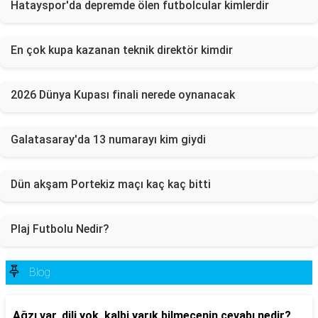
Hatayspor'da depremde ölen futbolcular kimlerdir
En çok kupa kazanan teknik direktör kimdir
2026 Dünya Kupası finali nerede oynanacak
Galatasaray'da 13 numarayı kim giydi
Dün akşam Portekiz maçı kaç kaç bitti
Plaj Futbolu Nedir?
Blog
Ağzı var, dili yok, kalbi yarık bilmecenin cevabı nedir?