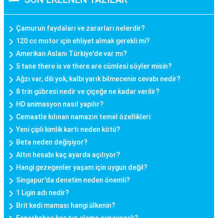
Çamurun faydaları ve zararları nelerdir?
120 cc motor için ehliyet almak gerekli mi?
Amerikan Aslanı Türkiye'de var mı?
5 tane there is ve there are cümlesi söyler misin?
Ağzı var, dili yok, kalbi yarık bilmecenin cevabı nedir?
8 trin gübresi nedir ve çiçeğe ne kadar verilir?
HD animasyon nasıl yapılır?
Cemaatle kılınan namazın temel özellikleri
Yeni çipli kimlik kartı neden kötü?
Beta neden değişiyor?
Altın hesabı kaç ayarda açılıyor?
Hangi gezegenler yaşam için uygun değil?
Singapur'da denetim neden önemli?
1 Ligin adı nedir?
Brit kedi maması hangi ülkenin?